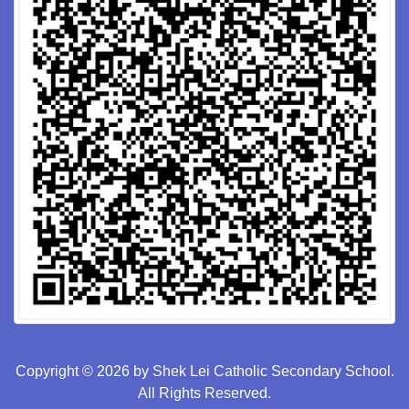
Copyright © 2026 by Shek Lei Catholic Secondary School.
All Rights Reserved.