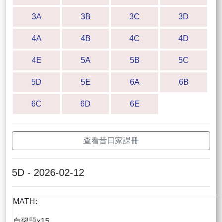
3A
3B
3C
3D
4A
4B
4C
4D
4E
5A
5B
5C
5D
5E
6A
6B
6C
6D
6E
查看昔日家課冊
5D - 2026-02-12
MATH:
自習題x15