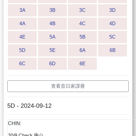
3A
3B
3C
3D
4A
4B
4C
4D
4E
5A
5B
5C
5D
5E
6A
6B
6C
6D
6E
查看昔日家課冊
5D - 2024-09-12
CHIN:
20/9 Check 唐山