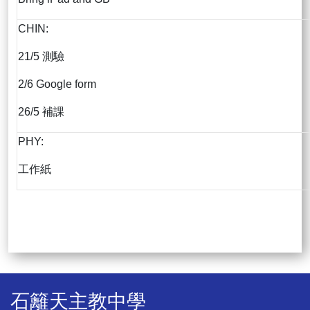
CHIN:
21/5 測驗
2/6 Google form
26/5 補課
PHY:
工作紙
石籬天主教中學