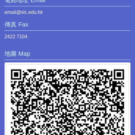
電郵地址 Email
email@slc.edu.hk
傳真 Fax
2422 7104
地圖 Map