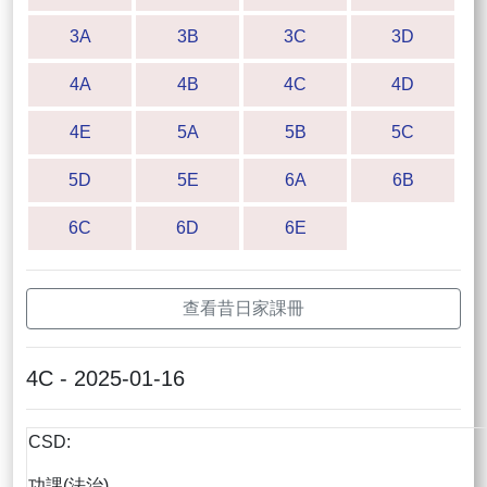
3A
3B
3C
3D
4A
4B
4C
4D
4E
5A
5B
5C
5D
5E
6A
6B
6C
6D
6E
查看昔日家課冊
4C - 2025-01-16
CSD:
功課(法治)