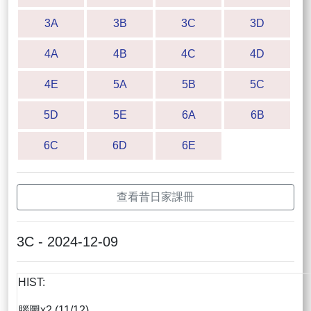
3A
3B
3C
3D
4A
4B
4C
4D
4E
5A
5B
5C
5D
5E
6A
6B
6C
6D
6E
查看昔日家課冊
3C - 2024-12-09
HIST:
腦圖x2 (11/12)