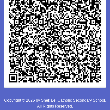
Copyright © 2026 by Shek Lei Catholic Secondary School.
All Rights Reserved.