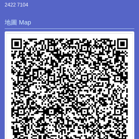
2422 7104
地圖 Map