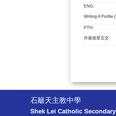
ENG:
Writing A Profile
PTH:
作最後星五交
石籬天主教中學
Shek Lei Catholic Secondary