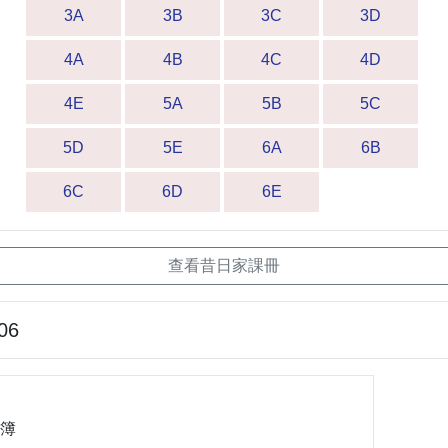
3A
3B
3C
3D
4A
4B
4C
4D
4E
5A
5B
5C
5D
5E
6A
6B
6C
6D
6E
查看昔日家課冊
06
課簿