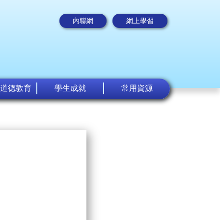
內聯網
網上學習
道德教育
學生成就
常用資源