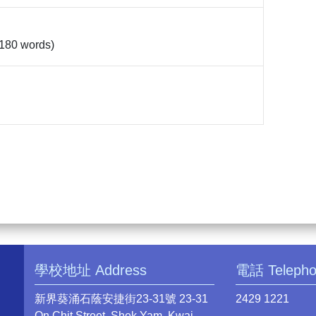
 (180 words)
學校地址 Address
電話 Teleph
新界葵涌石蔭安捷街23-31號 23-31
2429 1221
On Chit Street, Shek Yam, Kwai