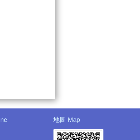
one
地圖 Map