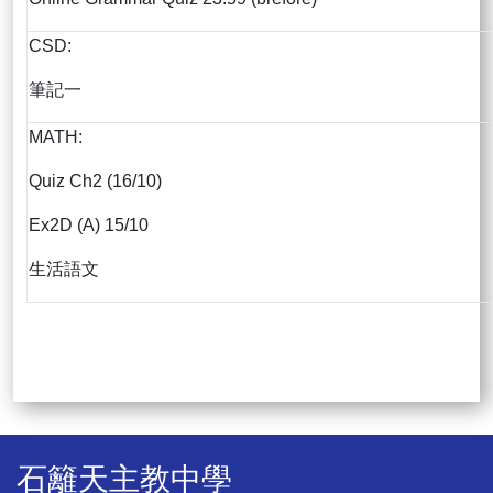
CSD:
筆記一
MATH:
Quiz Ch2 (16/10)
Ex2D (A) 15/10
生活語文
石籬天主教中學