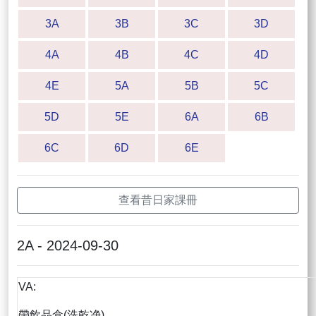
3A
3B
3C
3D
4A
4B
4C
4D
4E
5A
5B
5C
5D
5E
6A
6B
6C
6D
6E
查看昔日家課冊
2A - 2024-09-30
VA:
帶飲品盒(洗乾净)