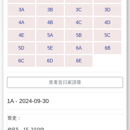
3A
3B
3C
3D
4A
4B
4C
4D
4E
5A
5B
5C
5D
5E
6A
6B
6C
6D
6E
查看昔日家課冊
1A - 2024-09-30
世史：
作P.5，15 2/10交