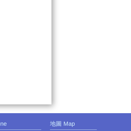
one
地圖 Map