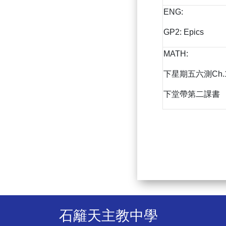
ENG:
GP2: Epics
MATH:
下星期五六測Ch.
下堂帶第二課書
石籬天主教中學