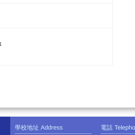
1
學校地址 Address
電話 Teleph