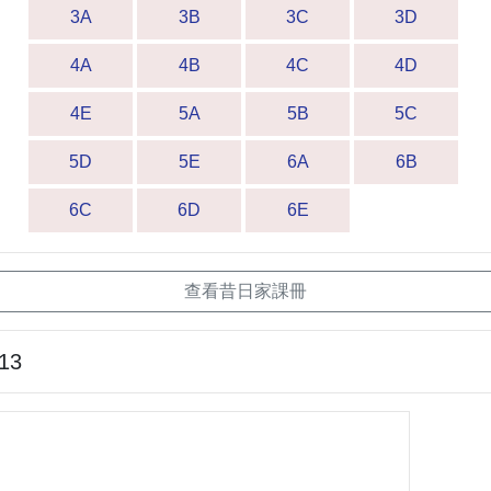
3A
3B
3C
3D
4A
4B
4C
4D
4E
5A
5B
5C
5D
5E
6A
6B
6C
6D
6E
查看昔日家課冊
-13