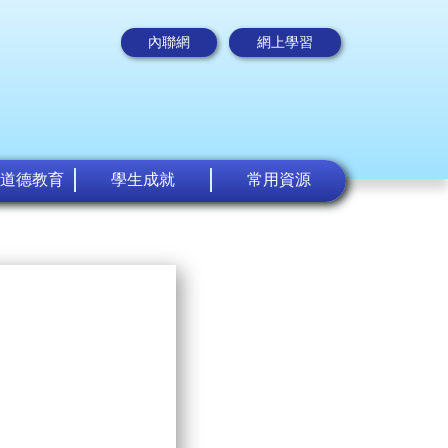
內聯網
網上學習
道德教育
學生成就
常用資源