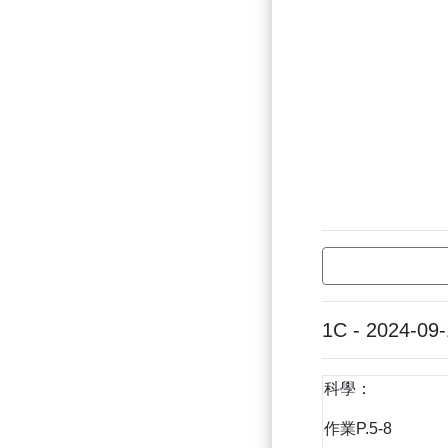
1C - 2024-09
科學：
作業P.5-8