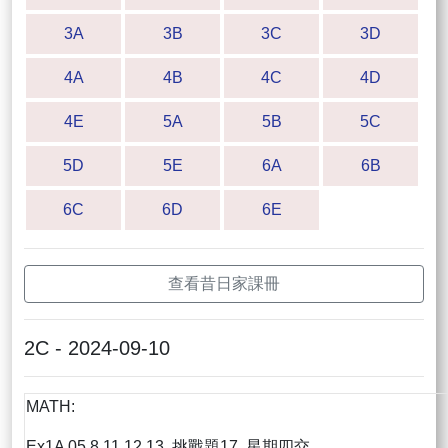
3A
3B
3C
3D
4A
4B
4C
4D
4E
5A
5B
5C
5D
5E
6A
6B
6C
6D
6E
查看昔日家課冊
2C - 2024-09-10
MATH:
Ex1A 05,8,11,12,13, 挑戰題17, 星期四交