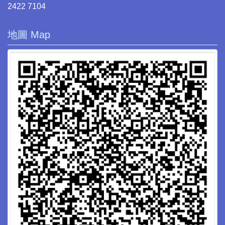
2422 7104
地圖 Map