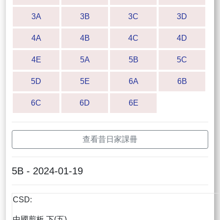
3A
3B
3C
3D
4A
4B
4C
4D
4E
5A
5B
5C
5D
5E
6A
6B
6C
6D
6E
查看昔日家課冊
5B - 2024-01-19
CSD:
中國剪板 下(五)