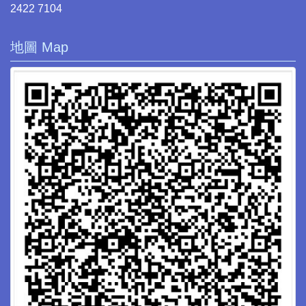
2422 7104
地圖 Map