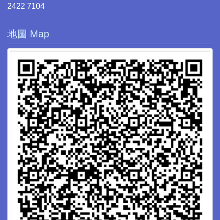
2422 7104
地圖 Map