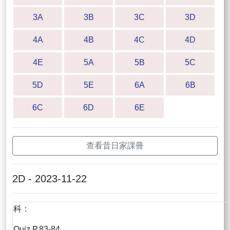
3A
3B
3C
3D
4A
4B
4C
4D
4E
5A
5B
5C
5D
5E
6A
6B
6C
6D
6E
查看昔日家課冊
2D - 2023-11-22
科：
Quiz P.83-84