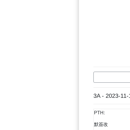
3A - 2023-11-
PTH:
默簽改