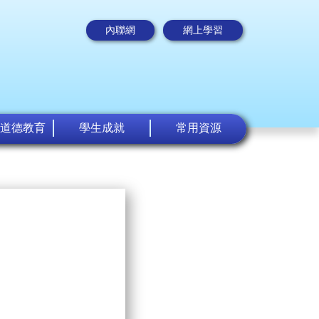
內聯網
網上學習
道德教育
學生成就
常用資源