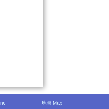
one
地圖 Map