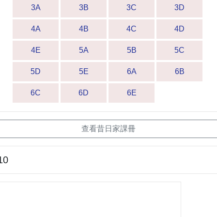
3A
3B
3C
3D
4A
4B
4C
4D
4E
5A
5B
5C
5D
5E
6A
6B
6C
6D
6E
查看昔日家課冊
10