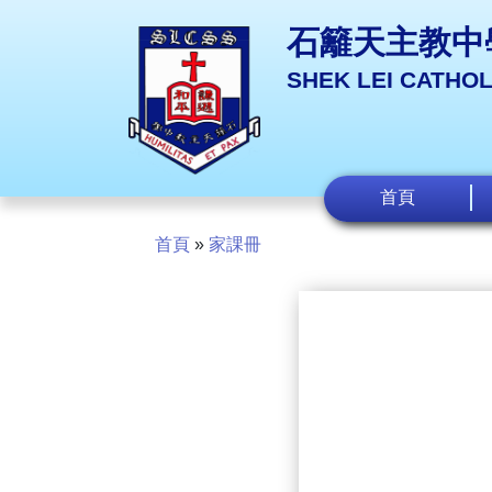
石籬天主教中
SHEK LEI CATHO
首頁
首頁
»
家課冊