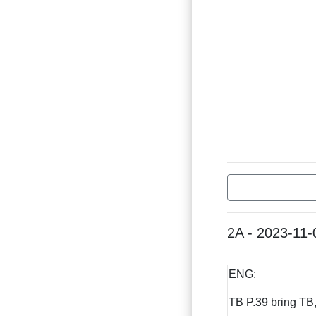
2A - 2023-11-
ENG:
TB P.39 bring TB