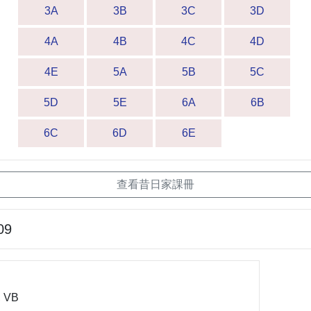
3A
3B
3C
3D
4A
4B
4C
4D
4E
5A
5B
5C
5D
5E
6A
6B
6C
6D
6E
查看昔日家課冊
09
, VB