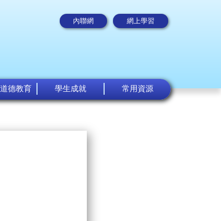
內聯網
網上學習
道德教育
學生成就
常用資源