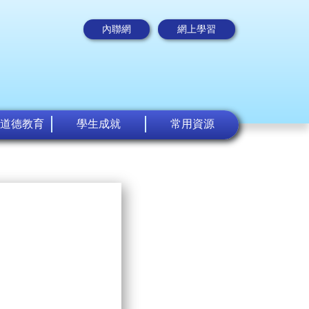
內聯網
網上學習
道德教育
學生成就
常用資源