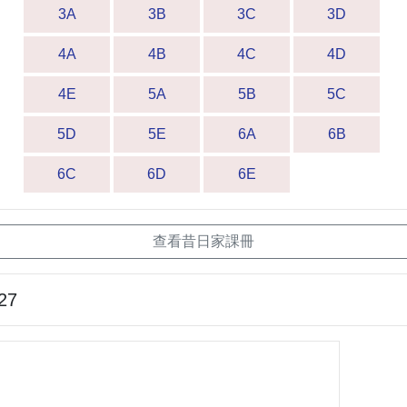
3A
3B
3C
3D
4A
4B
4C
4D
4E
5A
5B
5C
5D
5E
6A
6B
6C
6D
6E
查看昔日家課冊
27