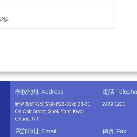
2課
學校地址 Address
電話 Teleph
新界葵涌石蔭安捷街23-31號 23-31
2429 1221
On Chit Street, Shek Yam, Kwai
Chung, NT
電郵地址 Email
傳真 Fax