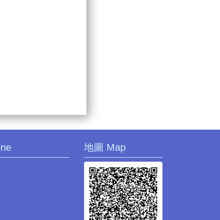
one
地圖 Map