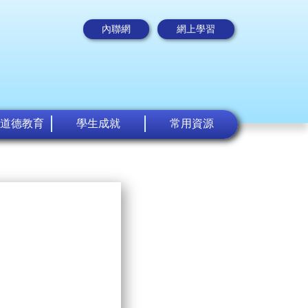
內聯網
網上學習
道德教育
學生成就
常用資源