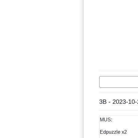
3B - 2023-10-
MUS:
Edpuzzle x2