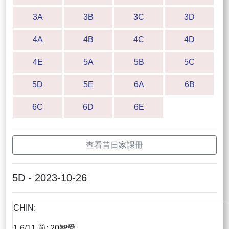
3A
3B
3C
3D
4A
4B
4C
4D
4E
5A
5B
5C
5D
5E
6A
6B
6C
6D
6E
查看昔日家課冊
5D - 2023-10-26
CHIN:
1.6/11 前: 20智愛