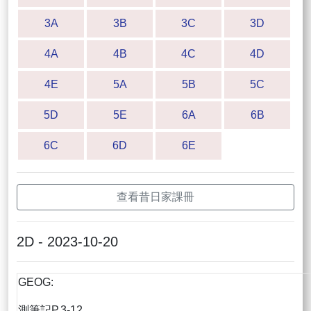
3A
3B
3C
3D
4A
4B
4C
4D
4E
5A
5B
5C
5D
5E
6A
6B
6C
6D
6E
查看昔日家課冊
2D - 2023-10-20
GEOG:
測筆記P.3-12