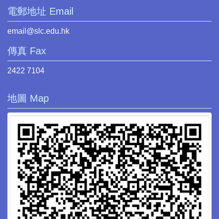
電郵地址 Email
email@slc.edu.hk
傳真 Fax
2422 7104
地圖 Map