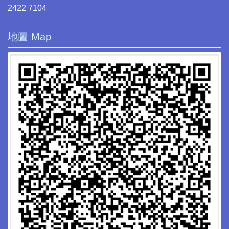
2422 7104
地圖 Map