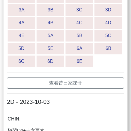
3A
3B
3C
3D
4A
4B
4C
4D
4E
5A
5B
5C
5D
5E
6A
6B
6C
6D
6E
查看昔日家課冊
2D - 2023-10-03
CHIN:
預習Q4+十六要素