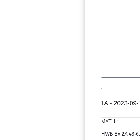
1A - 2023-09-
MATH：
HWB Ex 2A #3-6,