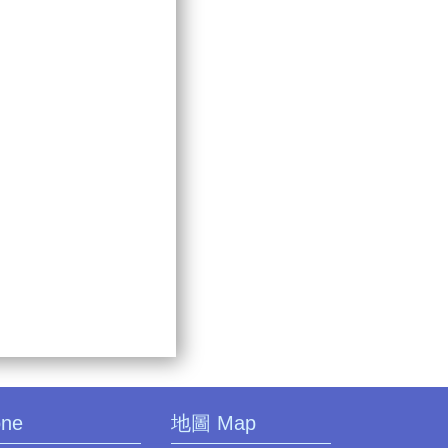
one
地圖 Map