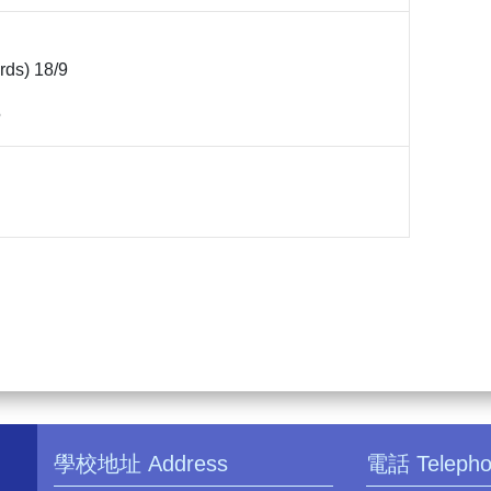
rds) 18/9
5
學校地址 Address
電話 Teleph