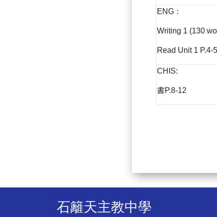
ENG：
Writing 1 (130 wo
Read Unit 1 P.4-
CHIS:
書P.8-12
石籬天主教中學