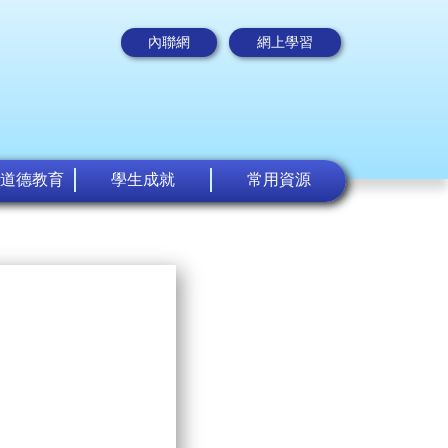
內聯網
網上學習
道德教育
學生成就
常用資源