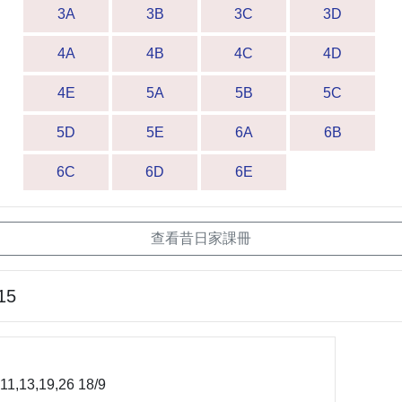
3A
3B
3C
3D
4A
4B
4C
4D
4E
5A
5B
5C
5D
5E
6A
6B
6C
6D
6E
查看昔日家課冊
15
11,13,19,26 18/9