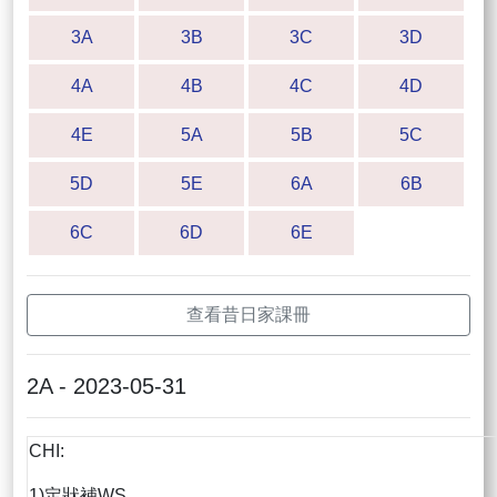
3A
3B
3C
3D
4A
4B
4C
4D
4E
5A
5B
5C
5D
5E
6A
6B
6C
6D
6E
查看昔日家課冊
2A - 2023-05-31
CHI:
1)定狀補WS