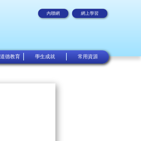
內聯網
網上學習
道德教育
學生成就
常用資源