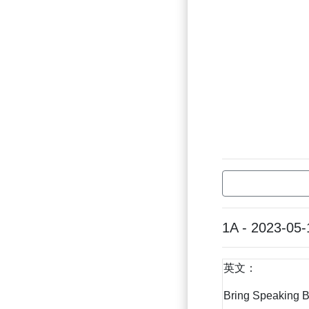
1A - 2023-05-
英文：
Bring Speaking B