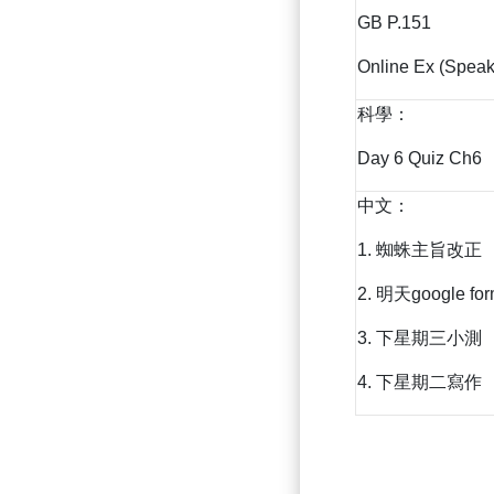
GB P.151
Online Ex (Speak
科學：
Day 6 Quiz Ch6
中文：
1. 蜘蛛主旨改正
2. 明天google fo
3. 下星期三小測
4. 下星期二寫作