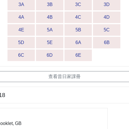
3A
3B
3C
3D
4A
4B
4C
4D
4E
5A
5B
5C
5D
5E
6A
6B
6C
6D
6E
查看昔日家課冊
18
ooklet, GB