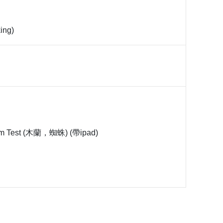
ing)
rm Test (木蘭，蜘蛛) (帶ipad)