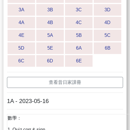
3A
3B
3C
3D
4A
4B
4C
4D
4E
5A
5B
5C
5D
5E
6A
6B
6C
6D
6E
查看昔日家課冊
1A - 2023-05-16
數學：
1. Quiz corr & sign