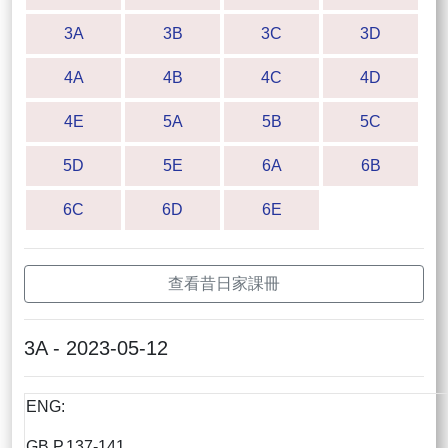
3A
3B
3C
3D
4A
4B
4C
4D
4E
5A
5B
5C
5D
5E
6A
6B
6C
6D
6E
查看昔日家課冊
3A - 2023-05-12
ENG:
GB P.137-141