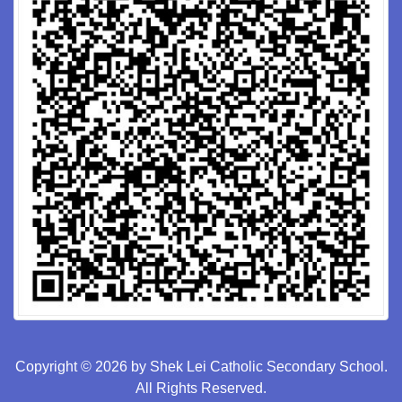
Copyright © 2026 by Shek Lei Catholic Secondary School.
All Rights Reserved.