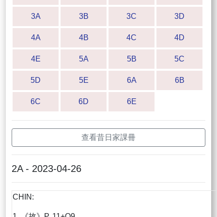
3A
3B
3C
3D
4A
4B
4C
4D
4E
5A
5B
5C
5D
5E
6A
6B
6C
6D
6E
查看昔日家課冊
2A - 2023-04-26
CHIN:
1. 《故》P. 11+Q9