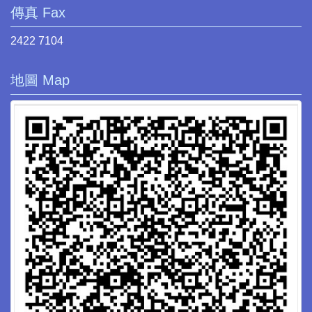
傳真 Fax
2422 7104
地圖 Map