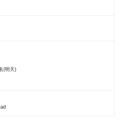
名(明天)
ad