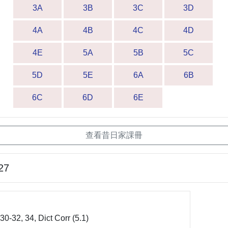
3A
3B
3C
3D
4A
4B
4C
4D
4E
5A
5B
5C
5D
5E
6A
6B
6C
6D
6E
查看昔日家課冊
27
32, 34, Dict Corr (5.1)