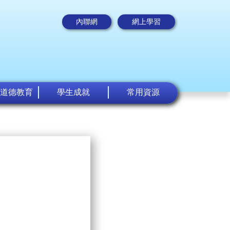
內聯網
網上學習
道德教育
學生成就
常用資源