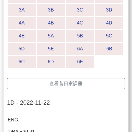
3A
3B
3C
3D
4A
4B
4C
4D
4E
5A
5B
5C
5D
5E
6A
6B
6C
6D
6E
查看昔日家課冊
1D - 2022-11-22
ENG:
1)RA P30-31