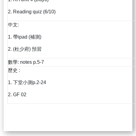
2. Reading quiz (6/10)
中文:
1. 帶ipad (補測)
2. (杜少府) 預習
數學: notes p.5-7
歷史 :
1. 下堂小測p.2-24
2. GF 02