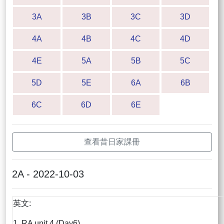
3A
3B
3C
3D
4A
4B
4C
4D
4E
5A
5B
5C
5D
5E
6A
6B
6C
6D
6E
查看昔日家課冊
2A - 2022-10-03
英文:
1. RA unit 4 (Day6)