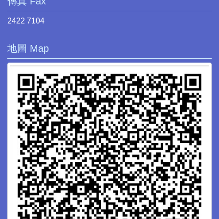
傳真 Fax
2422 7104
地圖 Map