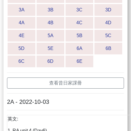
3A
3B
3C
3D
4A
4B
4C
4D
4E
5A
5B
5C
5D
5E
6A
6B
6C
6D
6E
查看昔日家課冊
2A - 2022-10-03
英文:
1. RA unit 4 (Day6)