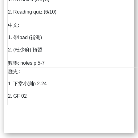
2. Reading quiz (6/10)
中文:
1. 帶ipad (補測)
2. (杜少府) 預習
數學: notes p.5-7
歷史 :
1. 下堂小測p.2-24
2. GF 02