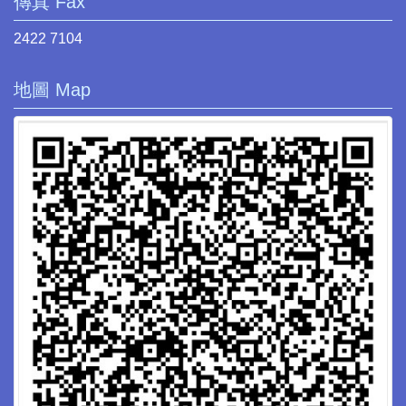
傳真 Fax
2422 7104
地圖 Map