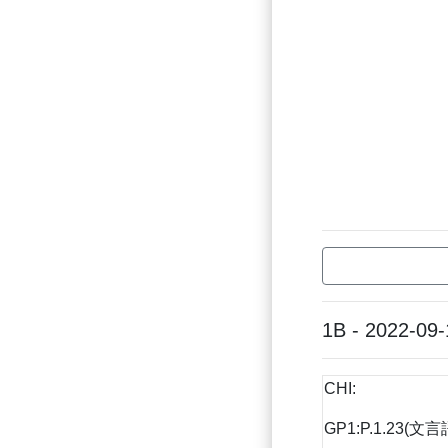
1B - 2022-09-
CHI:
GP1:P.1.23(文