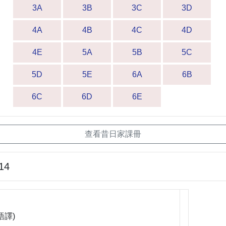
3A
3B
3C
3D
4A
4B
4C
4D
4E
5A
5B
5C
5D
5E
6A
6B
6C
6D
6E
查看昔日家課冊
14
言語譯)