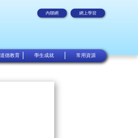
內聯網
網上學習
道德教育
學生成就
常用資源