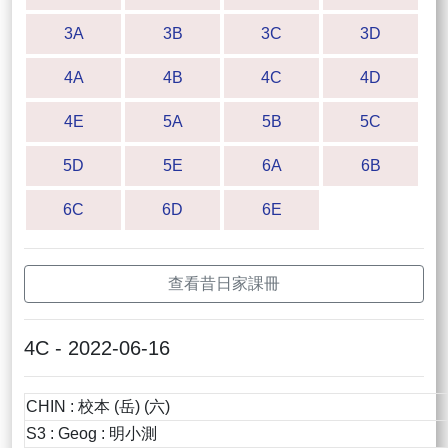
3A
3B
3C
3D
4A
4B
4C
4D
4E
5A
5B
5C
5D
5E
6A
6B
6C
6D
6E
查看昔日家課冊
4C - 2022-06-16
CHIN : 校本 (岳) (六)
S3 : Geog : 明小測