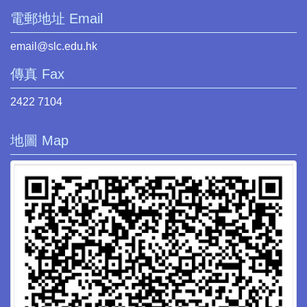
電郵地址 Email
email@slc.edu.hk
傳真 Fax
2422 7104
地圖 Map