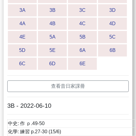
3A
3B
3C
3D
4A
4B
4C
4D
4E
5A
5B
5C
5D
5E
6A
6B
6C
6D
6E
查看昔日家課冊
3B - 2022-06-10
中史: 作 ｐ.49-50
化學: 練習 p.27-30 (15/6)