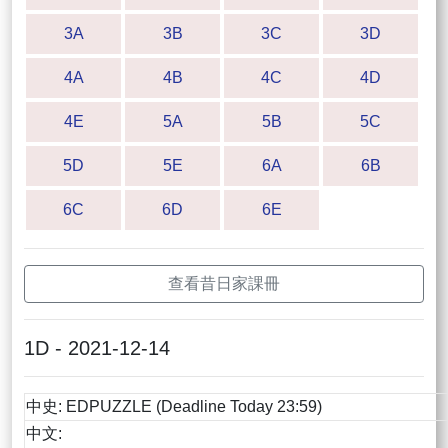
3A
3B
3C
3D
4A
4B
4C
4D
4E
5A
5B
5C
5D
5E
6A
6B
6C
6D
6E
查看昔日家課冊
1D - 2021-12-14
中史: EDPUZZLE (Deadline Today 23:59)
中文: