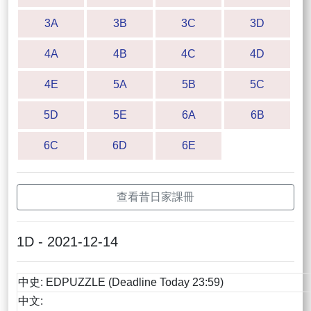
3A
3B
3C
3D
4A
4B
4C
4D
4E
5A
5B
5C
5D
5E
6A
6B
6C
6D
6E
查看昔日家課冊
1D - 2021-12-14
中史: EDPUZZLE (Deadline Today 23:59)
中文: