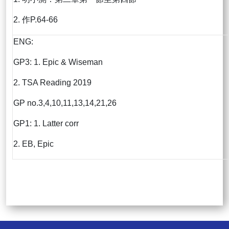
2. 作P.64-66
ENG:
GP3: 1. Epic & Wiseman
2. TSA Reading 2019
GP no.3,4,10,11,13,14,21,26
GP1: 1. Latter corr
2. EB, Epic