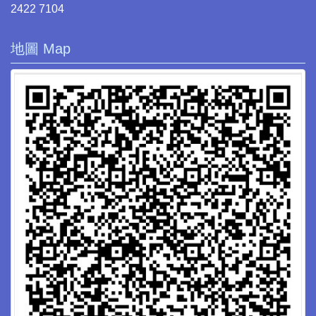
2422 7104
地圖 Map