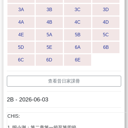
3A
3B
3C
3D
4A
4B
4C
4D
4E
5A
5B
5C
5D
5E
6A
6B
6C
6D
6E
查看昔日家課冊
2B - 2026-06-03
CHIS:
1. 明小測：第二章第一節至第四節