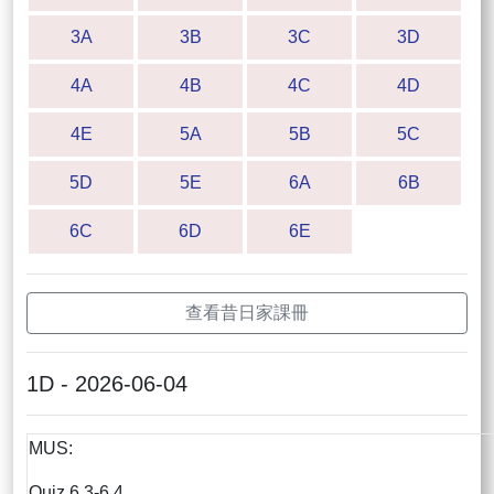
3A
3B
3C
3D
4A
4B
4C
4D
4E
5A
5B
5C
5D
5E
6A
6B
6C
6D
6E
查看昔日家課冊
1D - 2026-06-04
MUS:
Quiz 6.3-6.4