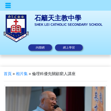
石籬天主教中學
SHEK LEI CATHOLIC SECONDARY SCHOOL
內聯網
網上學習
首頁
»
相片集
»
倫理科優先關顧窮人講座