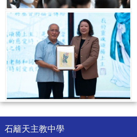
石籬天主教中學