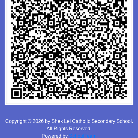
Copyright © 2026 by Shek Lei Catholic Secondary School.
All Rights Reserved.
Powered by
SchoolTeam