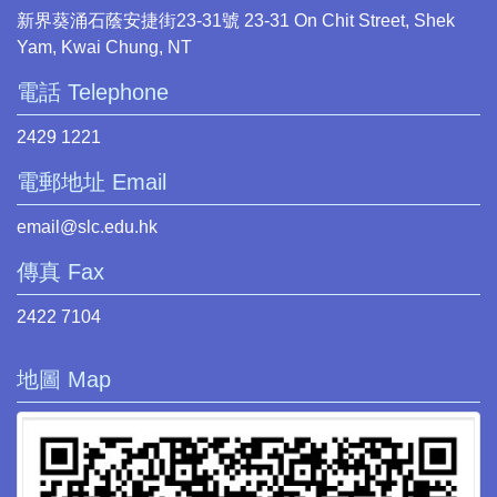
新界葵涌石蔭安捷街23-31號 23-31 On Chit Street, Shek
Yam, Kwai Chung, NT
電話 Telephone
2429 1221
電郵地址 Email
email@slc.edu.hk
傳真 Fax
2422 7104
地圖 Map