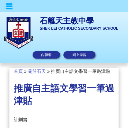
石籬天主教中學
SHEK LEI CATHOLIC SECONDARY SCHOOL
內聯網
網上學習
首頁
»
關於石天
»
推廣自主語文學習一筆過津貼
推廣自主語文學習一筆過
津貼
計劃書