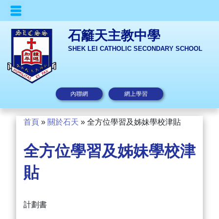
石籬天主教中學
SHEK LEI CATHOLIC SECONDARY SCHOOL
內聯網
網上學習
首頁
»
關於石天
»
全方位學習及姊妹學校津貼
全方位學習及姊妹學校津
貼
計劃書