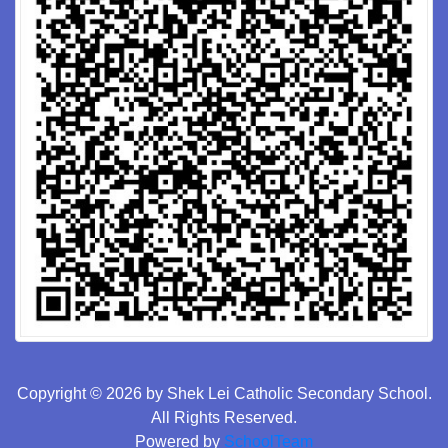
Copyright © 2026 by Shek Lei Catholic Secondary School.
All Rights Reserved.
Powered by
SchoolTeam