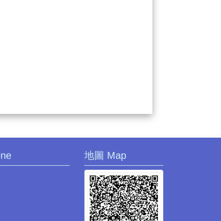
one
地圖 Map