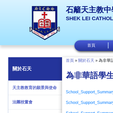
石籬天主教中
SHEK LEI CATHO
首頁
首頁
»
關於石天
»
為非華
關於石天
為非華語學
天主教教育的願景與使命
School_Support_Summar
法團校董會
School_Support_Summary