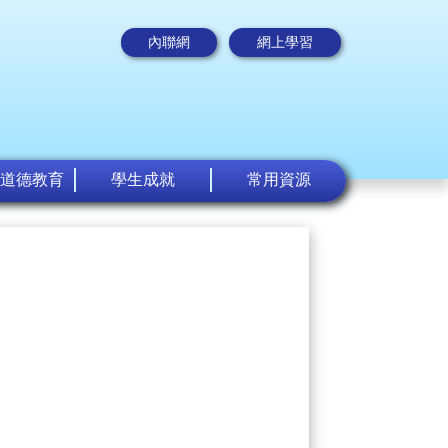
內聯網
網上學習
道德教育
學生成就
常用資源