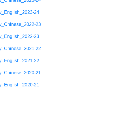
y_Chinese_2023-24
_English_2023-24
y_Chinese_2022-2
3
_English_2022-2
3
y_Chinese_2021-22
_English_2021-22
y_Chinese_2020-21
_English_2020-21