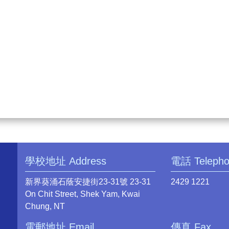
學校地址 Address
電話 Teleph
新界葵涌石蔭安捷街23-31號 23-31
2429 1221
On Chit Street, Shek Yam, Kwai
Chung, NT
電郵地址 Email
傳真 Fax