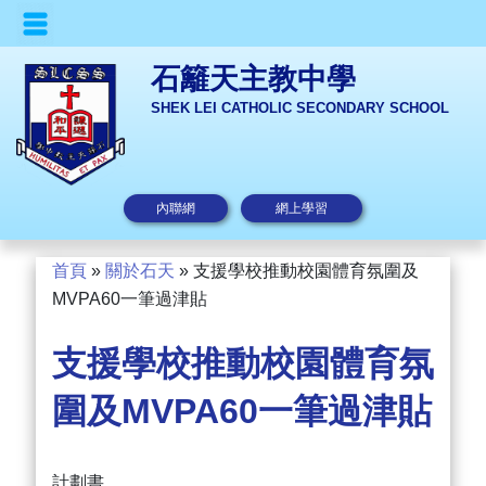
石籬天主教中學
SHEK LEI CATHOLIC SECONDARY SCHOOL
內聯網
網上學習
首頁
»
關於石天
»
支援學校推動校園體育氛圍及
MVPA60一筆過津貼
支援學校推動校園體育氛
圍及MVPA60一筆過津貼
計劃書