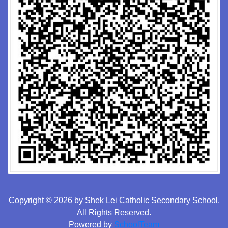
Copyright © 2026 by Shek Lei Catholic Secondary School.
All Rights Reserved.
Powered by
SchoolTeam