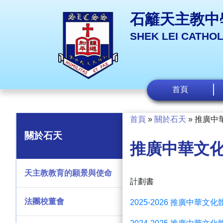
石籬天主教中
SHEK LEI CATHO
首頁
首頁
»
關於石天
»
推廣中
關於石天
推廣中華文
天主教教育的願景與使命
計劃書
法團校董會
2025-2026
推廣中華文化