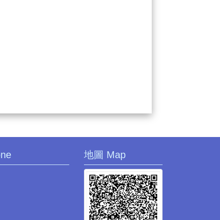
one
地圖 Map