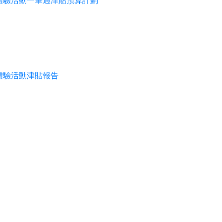
體驗活動一筆過津貼預算計劃
文化體驗活動津貼報告