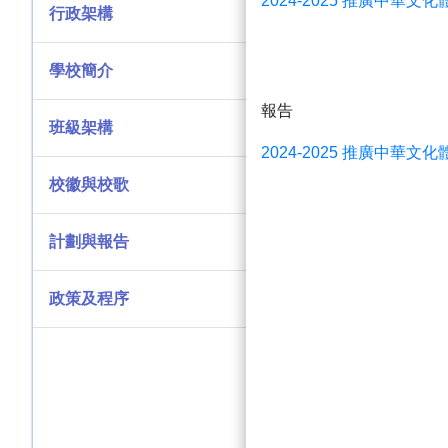
2024-2025
推廣中華文化
行政架構
學校簡介
報告
班級架構
2024-2025 推廣中華
校徽與校歌
計劃與報告
政策及程序