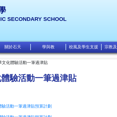
學
LIC SECONDARY SCHOOL
關於石天
學與教
校風及學生支援
宗教及
華文化體驗活動一筆過津貼
化體驗活動一筆過津貼
體驗活動一筆過津貼預算計劃