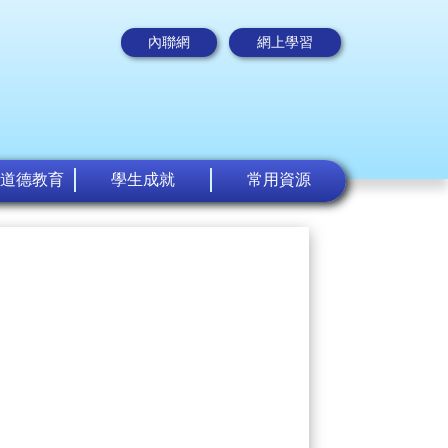
內聯網
網上學習
道德教育
學生成就
常用資源