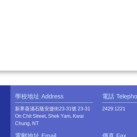
學校地址 Address
電話 Teleph
新界葵涌石蔭安捷街23-31號 23-31
2429 1221
On Chit Street, Shek Yam, Kwai
Chung, NT
電郵地址 Email
傳真 Fax